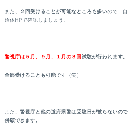
また、
２回受けることが可能なところも多い
ので、自
治体HPで確認しましょう。
警視庁は５月、９月、１月の３回
試験が行われます。
全部受けることも可能
です（笑）
また、
警視庁と他の道府県警は受験日が被らないので
併願できます。