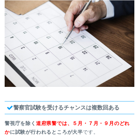
警察官試験を受けるチャンスは複数回ある
警視庁を除く
道府県警では、５月・７月・９月のどれ
か
に試験が行われるところが大半
です。