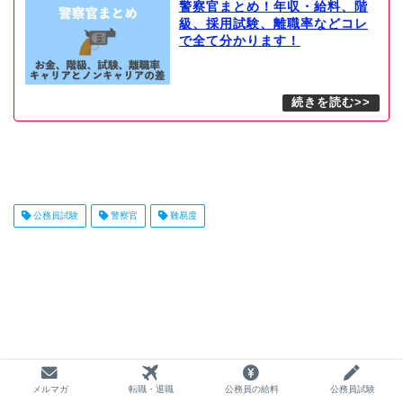
警察官まとめ！年収・給料、階
級、採用試験、離職率などコレ
で全て分かります！
公務員試験
警察官
難易度
メルマガ
転職・退職
公務員の給料
公務員試験