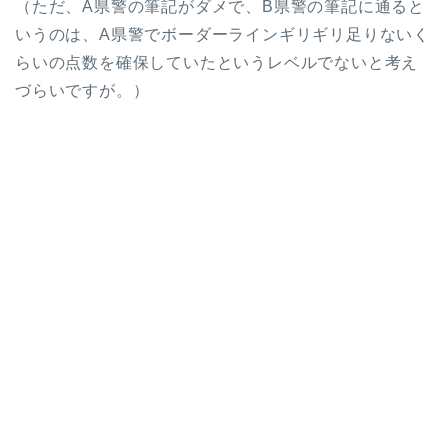
（ただ、A県警の筆記がダメで、B県警の筆記に通ると
いうのは、A県警でボーダーラインギリギリ足りないく
らいの点数を確保していたというレベルでないと考え
づらいですが。）