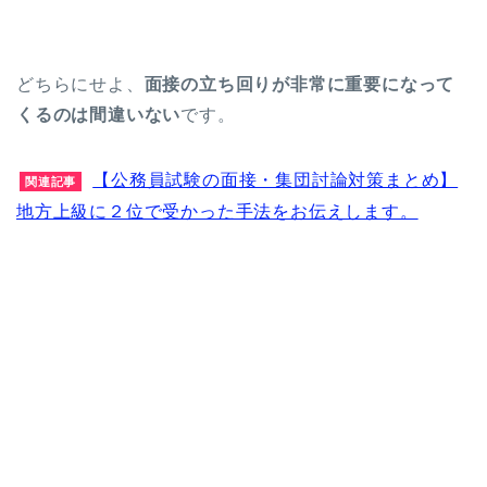
どちらにせよ、
面接の立ち回りが非常に重要になって
くるのは間違いない
です。
【公務員試験の面接・集団討論対策まとめ】
関連記事
地方上級に２位で受かった手法をお伝えします。