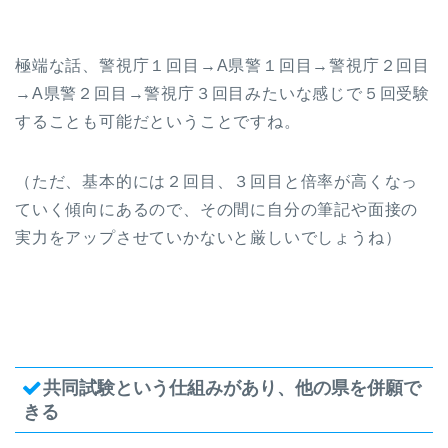
極端な話、警視庁１回目→A県警１回目→警視庁２回目
→A県警２回目→警視庁３回目みたいな感じで５回受験
することも可能だということですね。
（ただ、基本的には２回目、３回目と倍率が高くなっ
ていく傾向にあるので、その間に自分の筆記や面接の
実力をアップさせていかないと厳しいでしょうね）
共同試験という仕組みがあり、他の県を併願で
きる