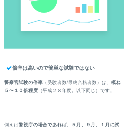
倍率は高いので簡単な試験ではない
警察官試験の倍率
（受験者数/最終合格者数）は、
概ね
５〜１０倍程度
（平成２８年度。以下同じ）です。
例えば
警視庁の場合であれば、５月、９月、１月に試