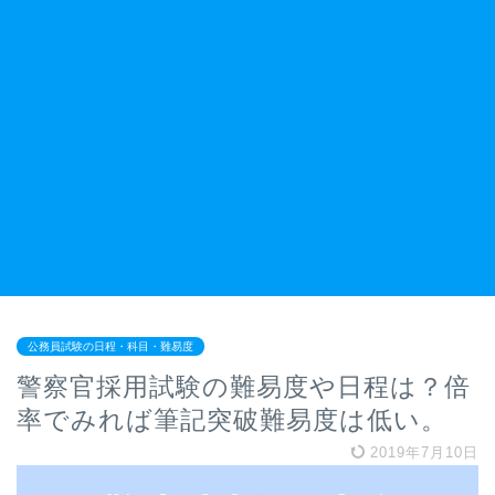
公務員試験の日程・科目・難易度
警察官採用試験の難易度や日程は？倍
率でみれば筆記突破難易度は低い。
2019年7月10日