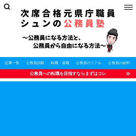
記事一覧
公務員試験
転職・退職
公務員のリアル
公務員の給料
公務員への転職を目指すならまずはコレ