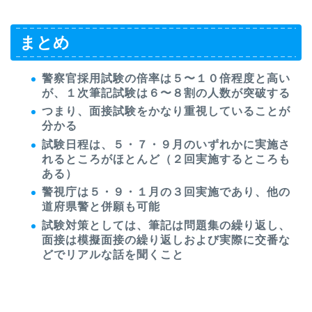
まとめ
警察官採用試験の倍率は５〜１０倍程度と高い
が、１次筆記試験は６〜８割の人数が突破する
つまり、面接試験をかなり重視していることが
分かる
試験日程は、５・７・９月のいずれかに実施さ
れるところがほとんど（２回実施するところも
ある）
警視庁は５・９・１月の３回実施であり、他の
道府県警と併願も可能
試験対策としては、筆記は問題集の繰り返し、
面接は模擬面接の繰り返しおよび実際に交番な
どでリアルな話を聞くこと