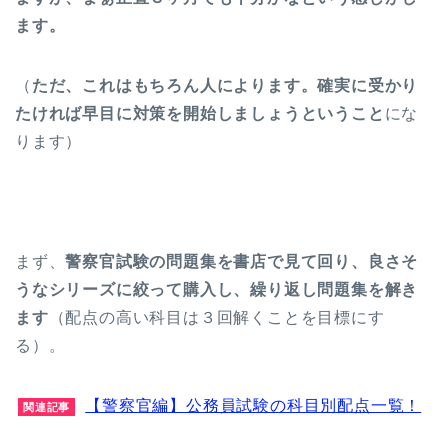
ます。
（
ただ、これはもちろん人によります。確実に受かり
たければ早目に対策を開始しましょうということ
にな
ります）
まず、
警察官試験の問題集を書店で見て回り、良さそ
うなシリーズに絞って購入し、繰り返し問題集を解き
ます
（配点の高い科目は３回解くことを目標にす
る）。
【警察官編】公務員試験の科目別配点一覧！
関連記事