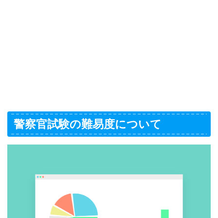
警察官試験の難易度について