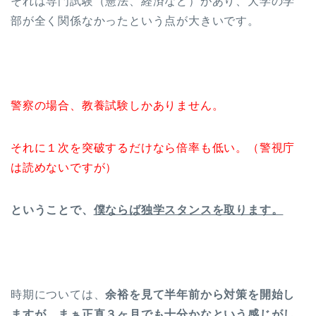
それは専門試験（憲法、経済など）があり、大学の学
部が全く関係なかったという点が大きいです。
警察の場合、教養試験しかありません。
それに１次を突破するだけなら倍率も低い。（警視庁
は読めないですが）
ということで、
僕ならば独学スタンスを取ります。
時期については、
余裕を見て半年前から対策を開始し
ますが、まぁ正直３ヶ月でも十分かなという感じがし