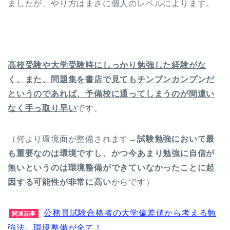
ましたが、やり方はまさに個人のレベルによります。
高校受験や大学受験時にしっかり勉強した経験がな
く、また、問題集を書店で見てもチンプンカンプンだ
というのであれば、予備校に通ってしまうのが間違い
なく手っ取り早い
です。
（何より環境面が整備されます→
試験勉強において最
も重要なのは環境ですし、かつ今あまり勉強に自信が
無いというのは環境整備ができていなかったことに起
因する可能性が非常に高い
からです）
公務員試験合格者の大学偏差値から考える勉
関連記事
強法。環境整備が全て！