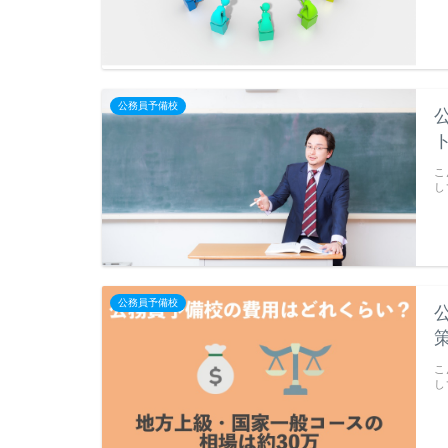
公務員予備校
こ
し
公務員予備校
こ
し