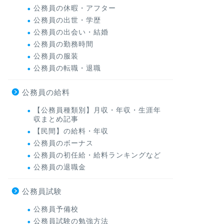
公務員の休暇・アフター
公務員の出世・学歴
公務員の出会い・結婚
公務員の勤務時間
公務員の服装
公務員の転職・退職
公務員の給料
【公務員種類別】月収・年収・生涯年
収まとめ記事
【民間】の給料・年収
公務員のボーナス
公務員の初任給・給料ランキングなど
公務員の退職金
公務員試験
公務員予備校
公務員試験の勉強方法