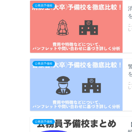
公務員予備校
こ
し
公務員予備校
こ
し
公務員予備校