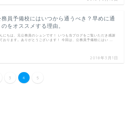
公務員予備校にはいつから通うべき？早めに通
うのをオススメする理由。
んにちは、元公務員のシュンです！ いつも当ブログをご覧いただき感謝
ております。ありがとうございます！ 今回は、公務員予備校にはい …
2018年3月1日
3
4
5