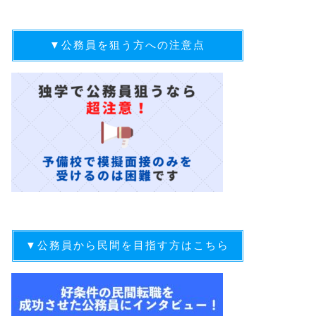
▼公務員を狙う方への注意点
▼公務員から民間を目指す方はこちら