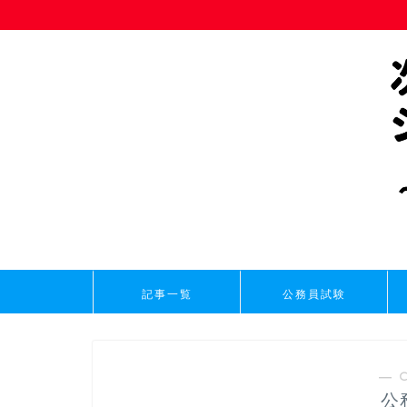
記事一覧
公務員試験
― 
公