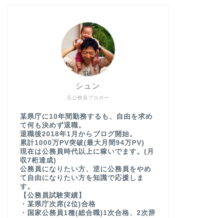
シュン
元公務員ブロガー
某県庁に10年間勤務するも、自由を求め
て何も決めず退職。
退職後2018年1月からブログ開始。
累計1000万PV突破(最大月間94万PV)
現在は公務員時代以上に稼いでます。(月
収7桁達成)
公務員になりたい方、逆に公務員をやめ
て自由になりたい方を知識で応援しま
す。
【公務員試験実績】
・某県庁次席(2位)合格
・国家公務員1種(総合職)1次合格、2次辞