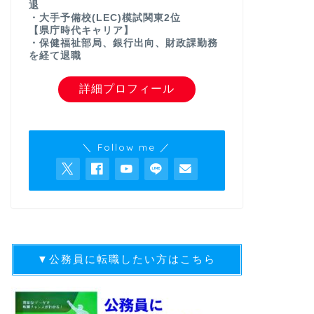
退
・大手予備校(LEC)模試関東2位
【県庁時代キャリア】
・保健福祉部局、銀行出向、財政課勤務
を経て退職
詳細プロフィール
＼ Follow me ／
▼公務員に転職したい方はこちら