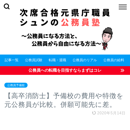
記事一覧
公務員試験
転職・退職
公務員のリアル
公務員の給料
公務員への転職を目指すならまずはコレ
公務員予備校
【高卒消防士】予備校の費用や特徴を
元公務員が比較。併願可能先に差。
2020年5月14日