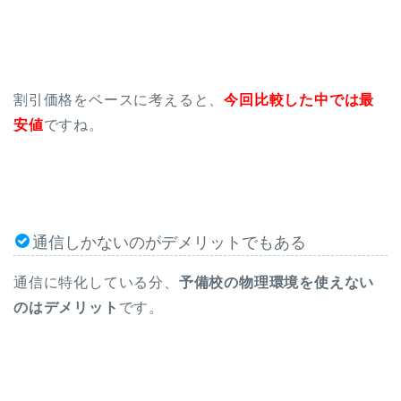
割引価格をベースに考えると、
今回比較した中では最
安値
ですね。
通信しかないのがデメリットでもある
通信に特化している分、
予備校の物理環境を使えない
のはデメリット
です。