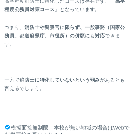
高卒程度消防士に特化したコースは存在せず、「
高卒
程度公務員対策コース
」となっています。
つまり、
消防士や警察官に限らず、一般事務（国家公
務員、都道府県庁、市役所）の併願にも対応
できま
す。
一方で
消防士に特化していないという弱み
があるとも
言えるでしょう。
模擬面接無制限。本校が無い地域の場合はWebで