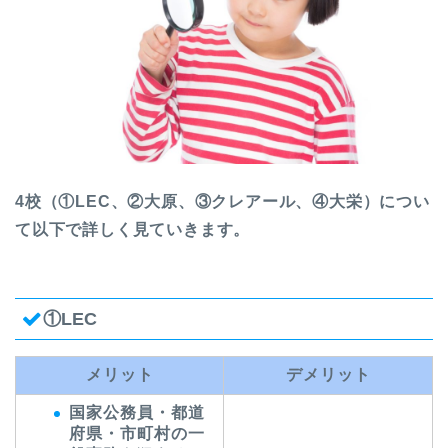
4校（①LEC、②大原、③クレアール、④大栄）につい
て以下で詳しく見ていきます。
①LEC
メリット
デメリット
国家公務員・都道
府県・市町村の一