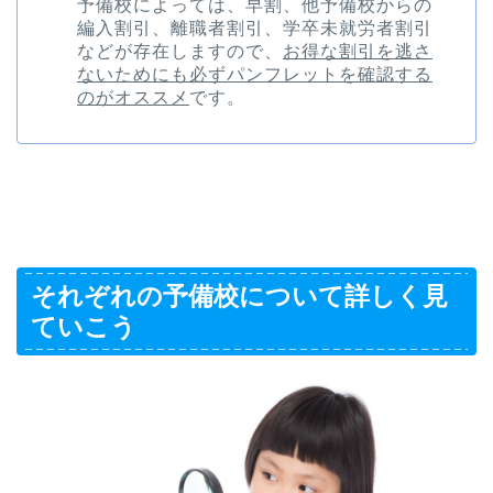
予備校によっては、早割、他予備校からの
編入割引、離職者割引、学卒未就労者割引
などが存在しますので、
お得な割引を逃さ
ないためにも必ずパンフレットを確認する
のがオススメ
です。
それぞれの予備校について詳しく見
ていこう