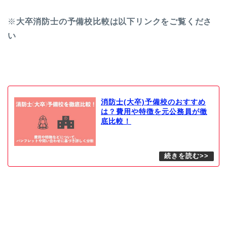
※
大卒消防士の予備校比較は以下リンクをご覧くださ
い
消防士(大卒)予備校のおすすめ
は？費用や特徴を元公務員が徹
底比較！