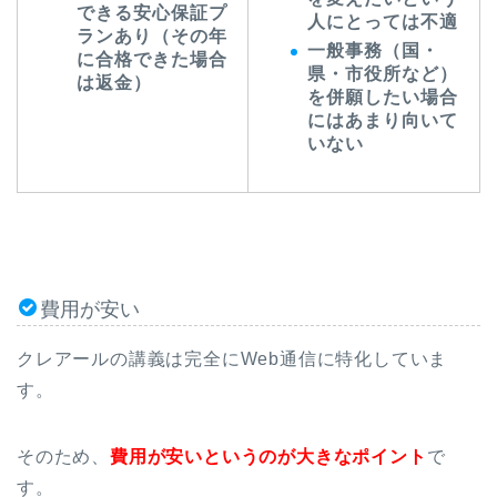
できる安心保証プ
人にとっては不適
ランあり（その年
一般事務（国・
に合格できた場合
県・市役所など）
は返金）
を併願したい場合
にはあまり向いて
いない
費用が安い
クレアールの講義は完全にWeb通信に特化していま
す。
そのため、
費用が安いというのが大きなポイント
で
す。