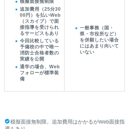
模擬面接無制限
追加費用（25分30
00円）を払いWeb
（スカイプ）で面
接指導を受けられ
一般事務（国・
るサービスもあり
県・市役所など）
を併願したい場合
今回比較している
にはあまり向いて
予備校の中で唯一
いない
消防士合格者数の
実績を公開
通学の場合、Web
フォローが標準装
備
模擬面接無制限。追加費用はかかるがWeb面接指
導もあり