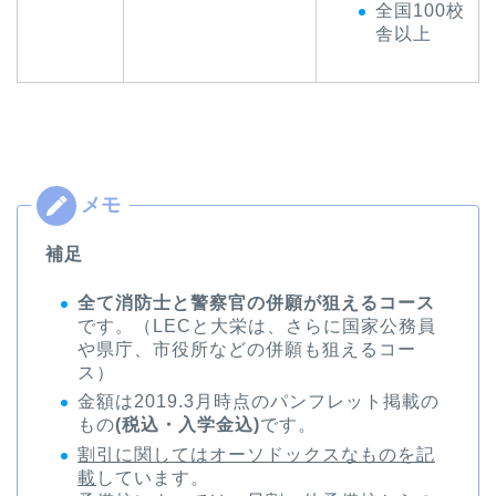
全国100校
舎以上
補足
全て消防士と警察官の併願が狙えるコース
です。（LECと大栄は、さらに国家公務員
や県庁、市役所などの併願も狙えるコー
ス）
金額は2019.3月時点のパンフレット掲載の
もの
(税込・入学金込)
です。
割引に関してはオーソドックスなものを記
載
しています。