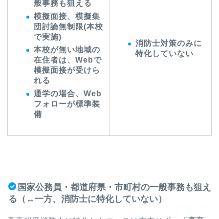
般事務も狙える
模擬面接、模擬集
団討論無制限(本校
で実施)
消防士対策のみに
本校が無い地域の
特化していない
在住者は、Webで
模擬面接が受けら
れる
通学の場合、Web
フォローが標準装
備
国家公務員・都道府県・市町村の一般事務も狙え
る（↔︎一方、消防士に特化していない）