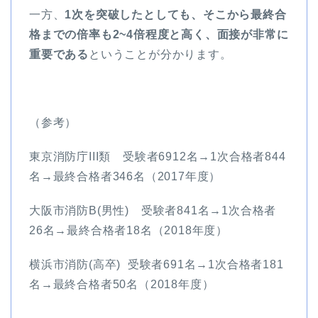
一方、
1次を突破したとしても、そこから最終合
格までの倍率も2~4倍程度と高く、面接が非常に
重要である
ということが分かります。
（参考）
東京消防庁III類 受験者6912名→1次合格者844
名→最終合格者346名（2017年度）
大阪市消防B(男性) 受験者841名→1次合格者
26名→最終合格者18名（2018年度）
横浜市消防(高卒) 受験者691名→1次合格者181
名→最終合格者50名（2018年度）