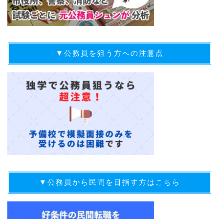
▼公務員を狙う方への注意点
▼公務員から民間を目指す方はこちら