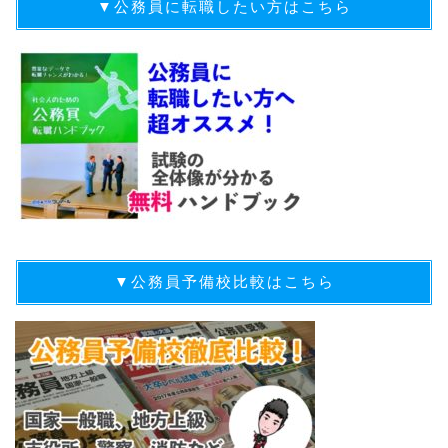
▼公務員に転職したい方はこちら
▼公務員予備校比較はこちら