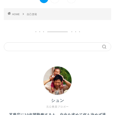
HOME
自己啓発
シュン
元公務員ブロガー
某県庁に10年間勤務するも、自由を求めて何も決めず退