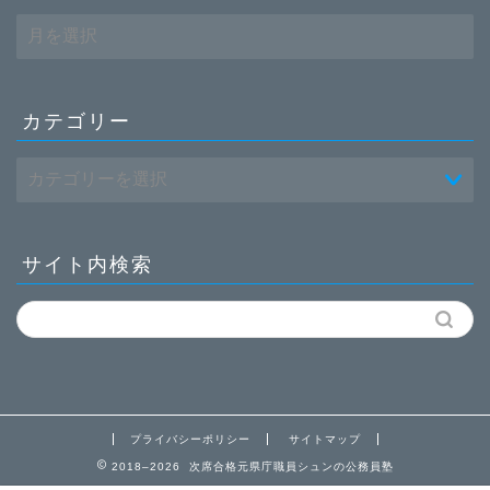
ア
ー
カ
イ
ブ
カテゴリー
サイト内検索
プライバシーポリシー
サイトマップ
2018–2026 次席合格元県庁職員シュンの公務員塾