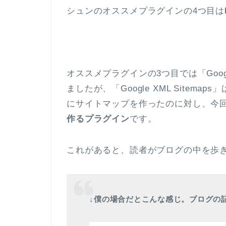
シュンのオススメプラグインの4つ目は
オススメプラグインの3つ目では「Googl
ましたが、「Google XML Site
にサイトマップを作ったのに対し、今
作るプラグイン
です。
これがあると、読者がブログの中を歩
↓僕の場合だとこんな感じ。ブログの