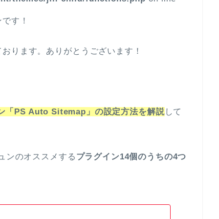
ンです！
ております。ありがとうございます！
ン「PS Auto Sitemap」の設定方法を解説
して
シュンのオススメする
プラグイン14個のうちの4つ