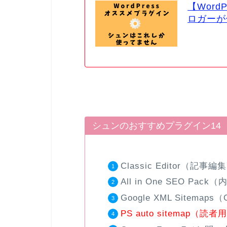
【Word
ロガーが
シュンのおすすめプラグイン14
Classic Editor（
All in One SEO Pac
Google XML Sitema
PS auto sitemap（