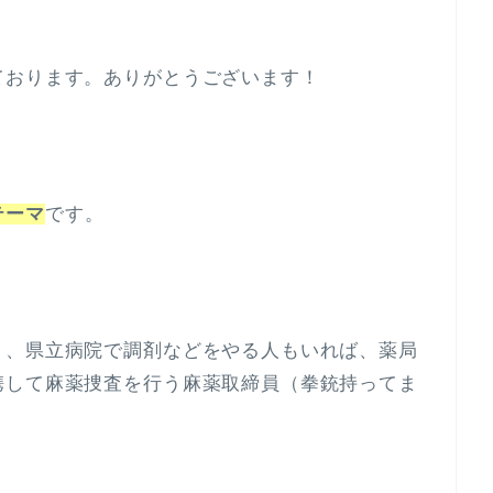
ております。ありがとうございます！
テーマ
です。
く、県立病院で調剤などをやる人もいれば、薬局
携して麻薬捜査を行う麻薬取締員（拳銃持ってま