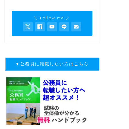
＼ Follow me ／
▼公務員に転職したい方はこちら