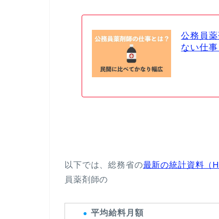
公務員薬
ない仕事
以下では、総務省の
最新の統計資料（H
員薬剤師の
平均給料月額