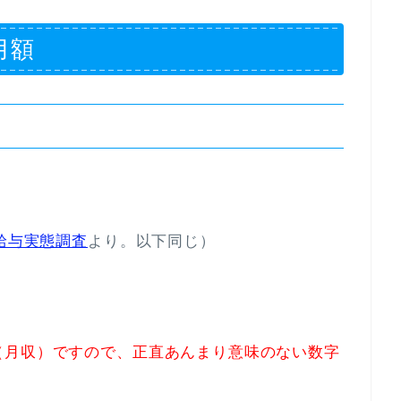
月額
員給与実態調査
より。以下同じ）
（月収）ですので、正直あんまり意味のない数字