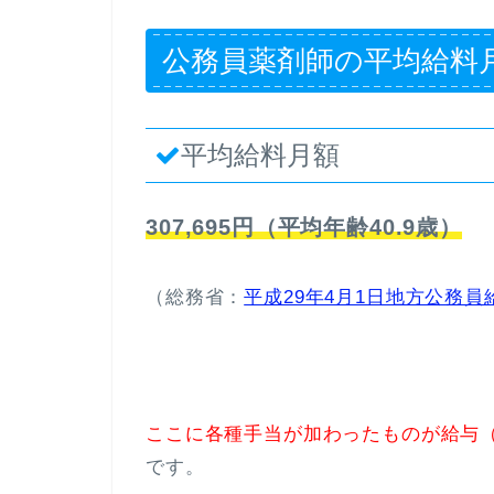
公務員薬剤師の平均給料
平均給料月額
307,695円（平均年齢40.9歳）
（総務省：
平成29年4月1日地方公務
ここに各種手当が加わったものが給与
です。