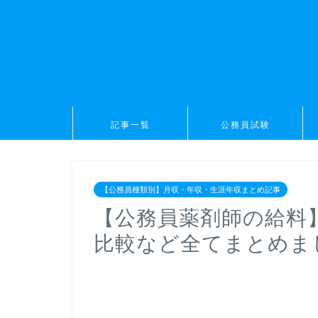
記事一覧
公務員試験
【公務員種類別】月収・年収・生涯年収まとめ記事
【公務員薬剤師の給料
比較など全てまとめま