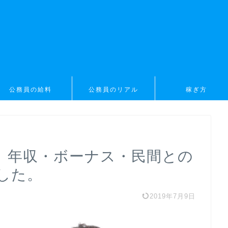
公務員の給料
公務員のリアル
稼ぎ方
】年収・ボーナス・民間との
した。
2019年7月9日