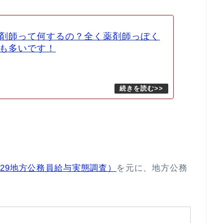
剤師って何するの？全く薬剤師っぽく
も多いです！
29地方公務員給与実態調査）
を元に、地方公務