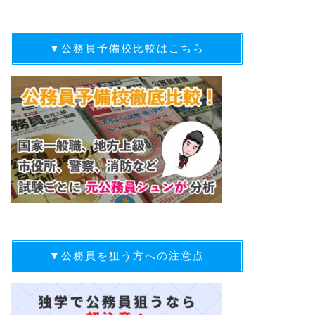
▼公務員予備校比較はこちら
▼公務員を狙う方への注意点