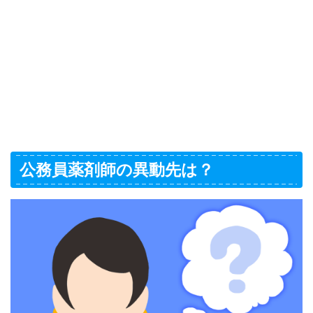
公務員薬剤師の異動先は？