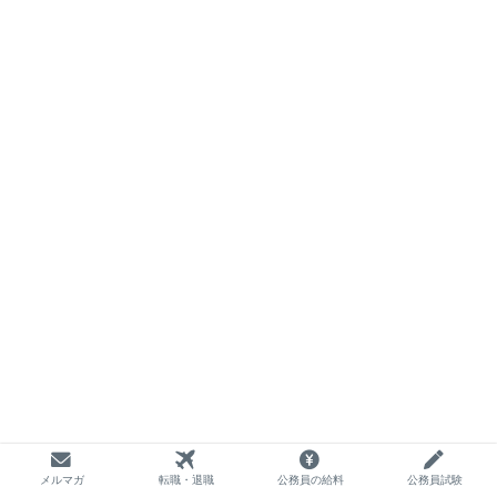
メルマガ
転職・退職
公務員の給料
公務員試験