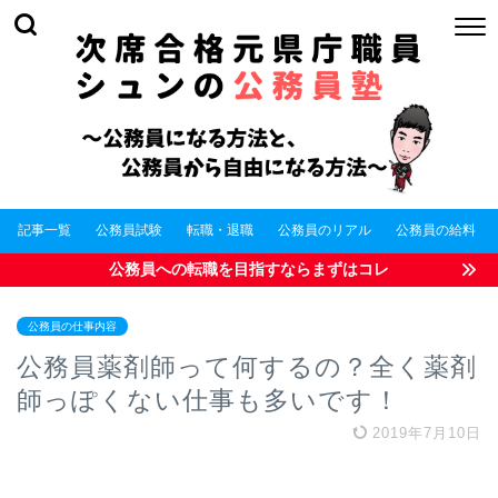
記事一覧
公務員試験
転職・退職
公務員のリアル
公務員の給料
公務員への転職を目指すならまずはコレ
公務員の仕事内容
公務員薬剤師って何するの？全く薬剤
師っぽくない仕事も多いです！
2019年7月10日