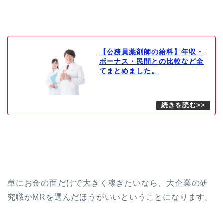
【公務員薬剤師の給料】年収・
ボーナス・民間との比較など全
てまとめました。
単にお金の面だけで大きく稼ぎたいなら、大企業の研
究職かMRを選んだほうがいいということになります。