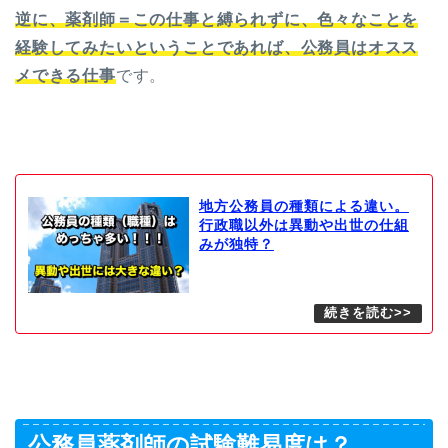
逆に、薬剤師＝この仕事と縛られずに、色々なことを
経験してみたいということであれば、公務員はオスス
メできる仕事
です。
地方公務員の種類による違い。
行政職以外は異動や出世の仕組
みが独特？
公務員薬剤師の試験難易度は？