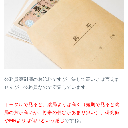
公務員薬剤師のお給料ですが、決して高いとは言えま
せんが、公務員なので安定しています。
トータルで見ると、薬局よりは高く（短期で見ると薬
局の方が高いが、将来の伸びがあまり無い）、研究職
やMRよりは低いという感じ
ですね。