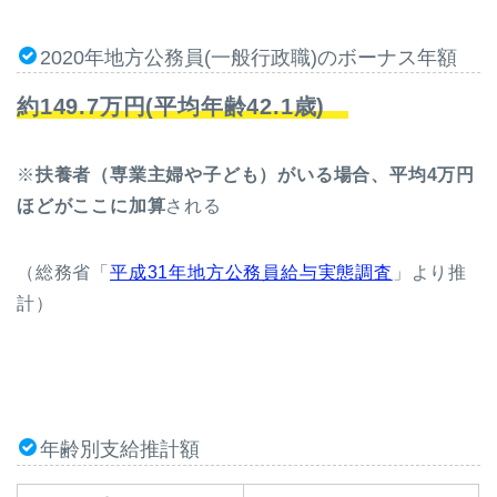
2020年地方公務員(一般行政職)のボーナス年額
約149.7万円(平均年齢42.1歳)
※
扶養者（専業主婦や子ども）がいる場合、平均4万円
ほどがここに加算
される
（総務省「
平成31年地方公務員給与実態調査
」より推
計）
年齢別支給推計額