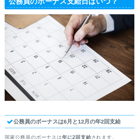
公務員のボーナス支給日はいつ？
公務員のボーナスは6月と12月の年2回支給
国家公務員のボーナスは
年に2回支給
されます。