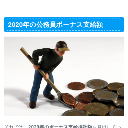
2020年の公務員ボーナス支給額
それでは、
2020年のボーナス支給推計額
を算出してい