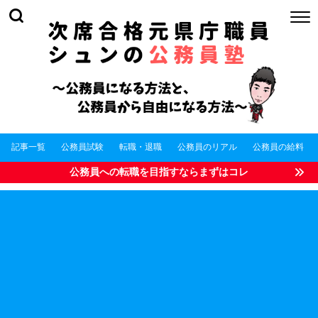
記事一覧
公務員試験
転職・退職
公務員のリアル
公務員の給料
公務員への転職を目指すならまずはコレ