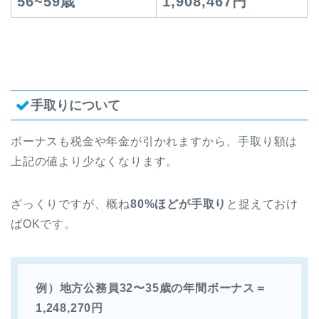
56~59歳
1,908,467円
手取りについて
ボーナスも税金や年金が引かれますから、手取り額は
上記の値より少なくなります。
ざっくりですが、概ね
80%ほどが手取り
と捉えておけ
ばOKです。
例）地方公務員32〜35歳の年間ボーナス＝
1,248,270円