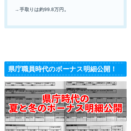
→手取りは約99.8万円。
県庁職員時代のボーナス明細公開！