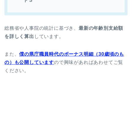
ト３
総務省や人事院の統計に基づき、
最新の年齢別支給額
を詳しく算出
しています。
また、
僕の県庁職員時代のボーナス明細（30歳頃のも
の）も公開しています
ので興味があればあわせてご覧
ください。