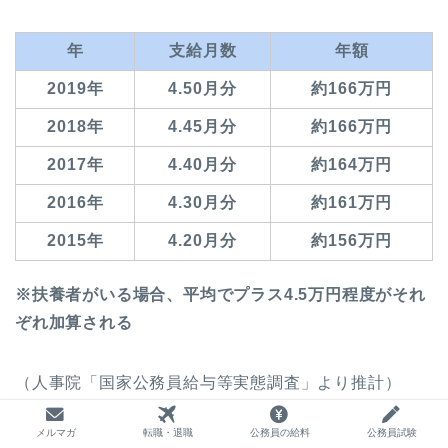
年
支給月数
年額
2019年
4.50月分
約166万円
2018年
4.45月分
約166万円
2017年
4.40月分
約164万円
2016年
4.30月分
約161万円
2015年
4.20月分
約156万円
※扶養者がいる場合、平均でプラス4.5万円程度がそれ
ぞれ加算される
（人事院「国家公務員給与等実態調査」より推計）
メルマガ
転職・退職
公務員の給料
公務員試験