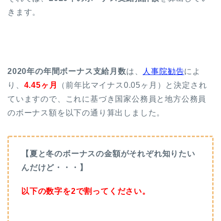
きます。
2020年の年間ボーナス支給月数
は、
人事院勧告
によ
り、
4.45ヶ月
（前年比マイナス0.05ヶ月）と決定され
ていますので、これに基づき国家公務員と地方公務員
のボーナス額を以下の通り算出しました。
【夏と冬のボーナスの金額がそれぞれ知りたい
んだけど・・・】
以下の数字を2で割ってください。