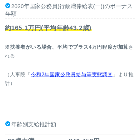
2020年国家公務員(行政職俸給表(一))のボーナス
年額
約165.1万円(平均年齢43.2歳)
※扶養者がいる場合、平均でプラス4万円程度が加算
さ
れる
（人事院「
令和2年国家公務員給与等実態調査
」より推
計）
年齢別支給推計額