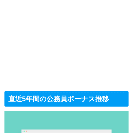
直近5年間の公務員ボーナス推移