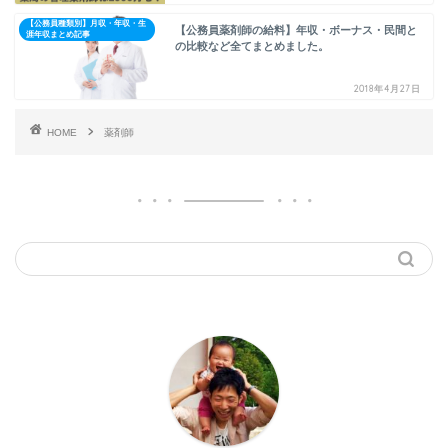
【公務員種類別】月収・年収・生
【公務員薬剤師の給料】年収・ボーナス・民間と
涯年収まとめ記事
の比較など全てまとめました。
2018年4月27日
HOME
薬剤師