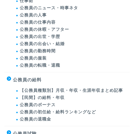
仕事術
公務員のニュース・時事ネタ
公務員の人事
公務員の仕事内容
公務員の休暇・アフター
公務員の出世・学歴
公務員の出会い・結婚
公務員の勤務時間
公務員の服装
公務員の転職・退職
公務員の給料
【公務員種類別】月収・年収・生涯年収まとめ記事
【民間】の給料・年収
公務員のボーナス
公務員の初任給・給料ランキングなど
公務員の退職金
公務員試験