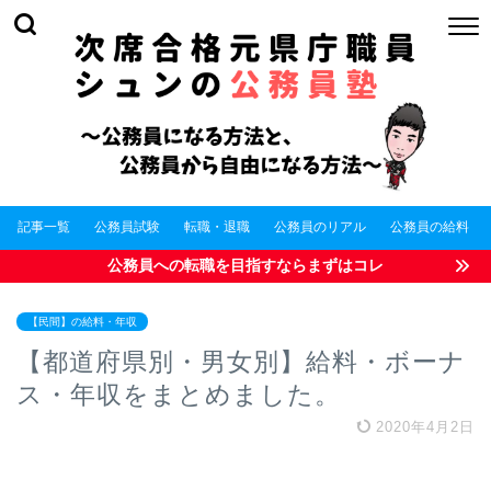
記事一覧
公務員試験
転職・退職
公務員のリアル
公務員の給料
公務員への転職を目指すならまずはコレ
【民間】の給料・年収
【都道府県別・男女別】給料・ボーナ
ス・年収をまとめました。
2020年4月2日