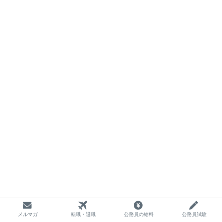
メルマガ
転職・退職
公務員の給料
公務員試験