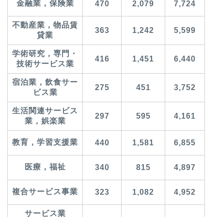
金融業，保険業
470
2,079
7,724
不動産業，物品賃
363
1,242
5,599
貸業
学術研究，専門・
416
1,451
6,440
技術サービス業
宿泊業，飲食サー
275
451
3,752
ビス業
生活関連サービス
297
595
4,161
業，娯楽業
教育，学習支援業
440
1,581
6,855
医療，福祉
340
815
4,897
複合サービス事業
323
1,082
4,952
サービス業