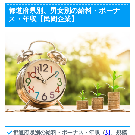
都道府県別、男女別の給料・ボーナ
ス・年収【民間企業】
都道府県別の給料・ボーナス・年収（
男
、規模