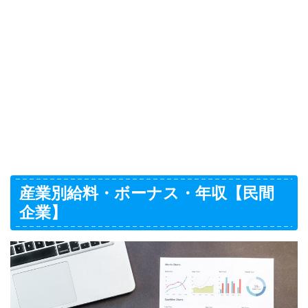
産業別給料・ボーナス・年収【民間
企業】