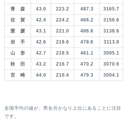
青 森
43.0
223.2
487.3
3165.7
佐 賀
42.4
224.2
466.2
3156.6
愛 媛
43.1
221.0
486.6
3138.6
岩 手
42.6
219.6
478.6
3113.8
山 形
42.7
219.5
461.1
3095.1
秋 田
43.2
216.7
470.2
3070.6
宮 崎
44.0
210.4
479.3
3004.1
全国平均の値が、男女共かなり上位にあることに注目
です。