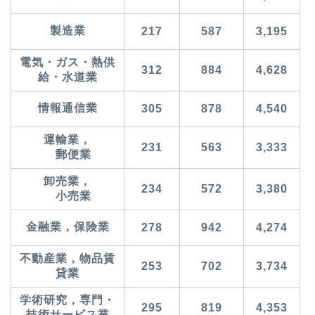
製造業
217
587
3,195
電気・ガス・熱供
312
884
4,628
給・水道業
情報通信業
305
878
4,540
運輸業，
231
563
3,333
郵便業
卸売業，
234
572
3,380
小売業
金融業，保険業
278
942
4,274
不動産業，物品賃
253
702
3,734
貸業
学術研究，専門・
295
819
4,353
技術サービス業