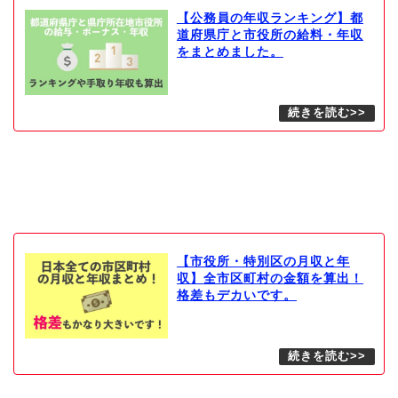
【公務員の年収ランキング】都
道府県庁と市役所の給料・年収
をまとめました。
【市役所・特別区の月収と年
収】全市区町村の金額を算出！
格差もデカいです。