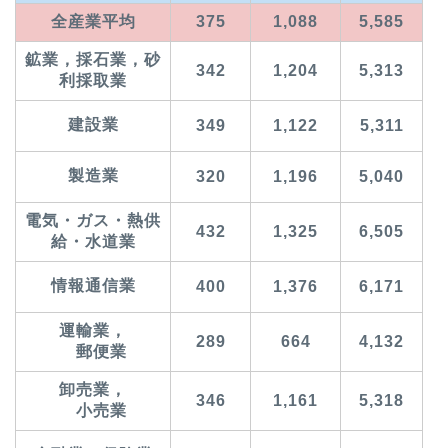
全産業平均
375
1,088
5,585
鉱業，採石業，砂
342
1,204
5,313
利採取業
建設業
349
1,122
5,311
製造業
320
1,196
5,040
電気・ガス・熱供
432
1,325
6,505
給・水道業
情報通信業
400
1,376
6,171
運輸業，
289
664
4,132
郵便業
卸売業，
346
1,161
5,318
小売業