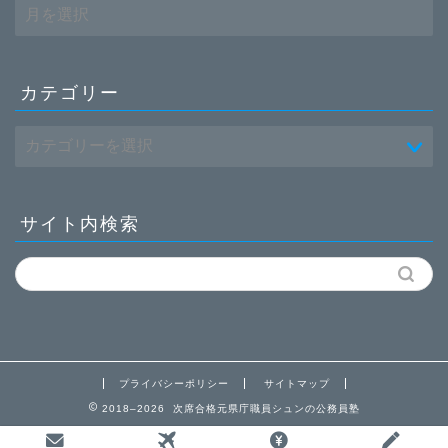
ア
ー
カ
イ
ブ
カテゴリー
サイト内検索
プライバシーポリシー
サイトマップ
2018–2026 次席合格元県庁職員シュンの公務員塾