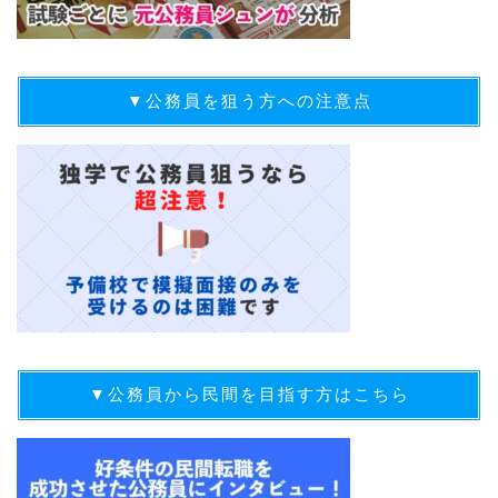
▼公務員を狙う方への注意点
▼公務員から民間を目指す方はこちら