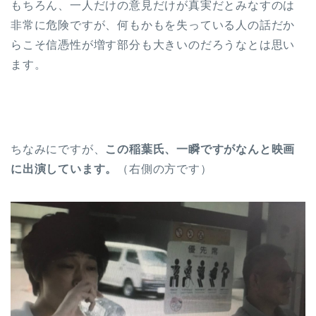
もちろん、一人だけの意見だけが真実だとみなすのは
非常に危険ですが、何もかもを失っている人の話だか
らこそ信憑性が増す部分も大きいのだろうなとは思い
ます。
ちなみにですが、
この稲葉氏、一瞬ですがなんと映画
に出演しています。
（右側の方です）