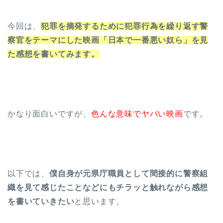
今回は、
犯罪を摘発するために犯罪行為を繰り返す警
察官をテーマにした映画「日本で一番悪い奴ら」を見
た感想を書いてみます。
かなり面白いですが、
色んな意味でヤバい映画
です。
以下では、
僕自身が元県庁職員として間接的に警察組
織を見て感じたことなどにもチラッと触れながら感想
を書いていきたい
と思います。