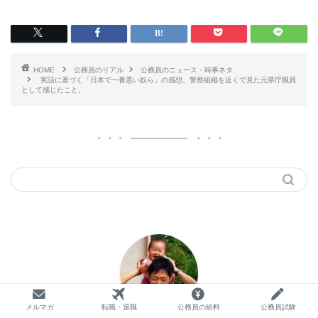
HOME
公務員のリアル
公務員のニュース・時事ネタ
実話に基づく「日本で一番悪い奴ら」の感想。警察組織を近くで見た元県庁職員
として感じたこと。
メルマガ
転職・退職
公務員の給料
公務員試験