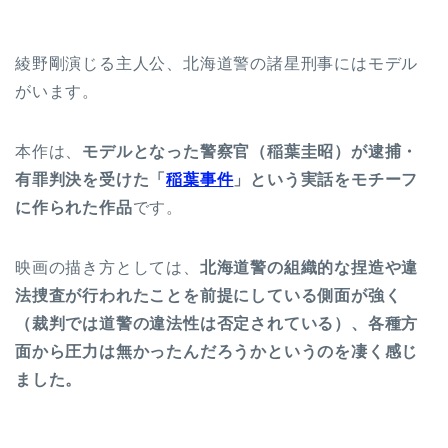
綾野剛演じる主人公、北海道警の諸星刑事にはモデル
がいます。
本作は、
モデルとなった警察官（稲葉圭昭）が逮捕・
有罪判決を受けた「
稲葉事件
」という実話をモチーフ
に作られた作品
です。
映画の描き方としては、
北海道警の組織的な捏造や違
法捜査が行われたことを前提にしている側面が強く
（裁判では道警の違法性は否定されている）、各種方
面から圧力は無かったんだろうかというのを凄く感じ
ました。