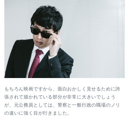
もちろん映画ですから、面白おかしく見せるために誇
張されて描かれている部分が非常に大きいでしょう
が、元公務員としては、警察と一般行政の職場のノリ
の違いに強く目が行きました。