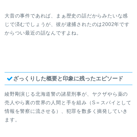
大昔の事件であれば、まぁ歴史の話だからみたいな感
じで済むでしょうが、彼が逮捕されたのは2002年です
からつい最近の話なんですよね。
ざっくりした概要と印象に残ったエピソード
綾野剛演じる北海道警の諸星刑事が、ヤクザやら薬の
売人やら裏の世界の人間と手を組み（S＝スパイとして
情報を警察に流させる）、犯罪を数多く摘発していき
ます。