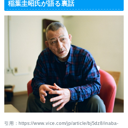
稲葉圭昭氏が語る裏話
引用：https://www.vice.com/jp/article/bj5dz8/inaba-