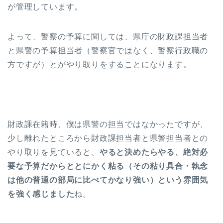
が管理しています。
よって、警察の予算に関しては、県庁の財政課担当者
と県警の予算担当者（警察官ではなく、警察行政職の
方ですが）とがやり取りをすることになります。
財政課在籍時、僕は県警の担当ではなかったですが、
少し離れたところから財政課担当者と県警担当者との
やり取りを見ていると、
やると決めたらやる、絶対必
要な予算だからととにかく粘る（その粘り具合・執念
は他の普通の部局に比べてかなり強い）という雰囲気
を強く感じました
ね。