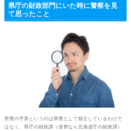
県庁の財政部門にいた時に警察を見
て思ったこと
県警の予算というのは県警として独立しているわけで
はなく、県庁の財政課（道警なら北海道庁の財政課）