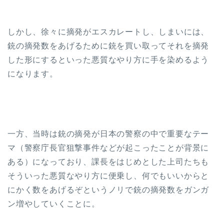
しかし、徐々に摘発がエスカレートし、しまいには、
銃の摘発数をあげるために銃を買い取ってそれを摘発
した形にするといった悪質なやり方に手を染めるよう
になります。
一方、当時は銃の摘発が日本の警察の中で重要なテー
マ（警察庁長官狙撃事件などが起こったことが背景に
ある）になっており、課長をはじめとした上司たちも
そういった悪質なやり方に便乗し、何でもいいからと
にかく数をあげるぞというノリで銃の摘発数をガンガ
ン増やしていくことに。