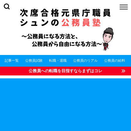
記事一覧
公務員試験
転職・退職
公務員のリアル
公務員の給料
公務員への転職を目指すならまずはコレ