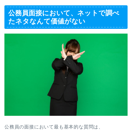
公務員面接において、ネットで調べ
たネタなんて価値がない
公務員の面接において最も基本的な質問は、