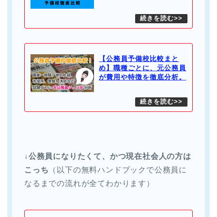
【公務員予備校比較まと
め】職種ごとに、元公務員
が費用や特徴を徹底分析。
↓公務員になりたくて、かつ現在社会人の方は
こっち
（以下の無料ハンドブックで公務員に
なるまでの流れが全てわかります）