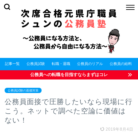
記事一覧
公務員試験
転職・退職
公務員のリアル
公務員の給料
公務員への転職を目指すならまずはコレ
公務員試験の面接対策
公務員面接で圧勝したいなら現場に行
こう。ネットで調べた空論に価値は
ない！
2019年8月4日