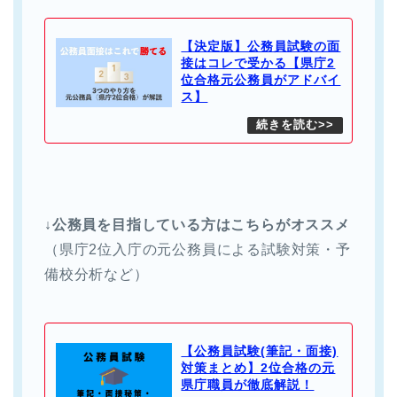
【決定版】公務員試験の面
接はコレで受かる【県庁2
位合格元公務員がアドバイ
ス】
↓公務員を目指している方はこちらがオススメ
（県庁2位入庁の元公務員による試験対策・予
備校分析など）
【公務員試験(筆記・面接)
対策まとめ】2位合格の元
県庁職員が徹底解説！