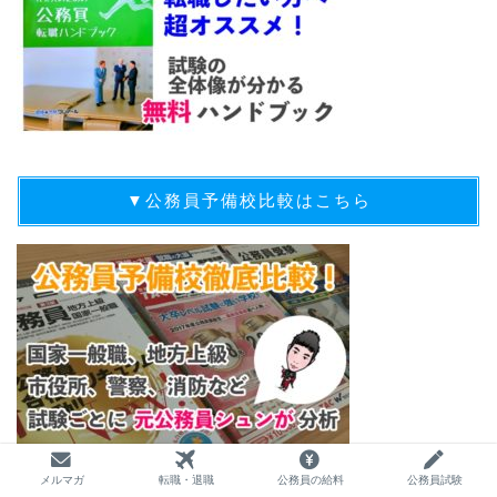
▼公務員予備校比較はこちら
メルマガ
転職・退職
公務員の給料
公務員試験