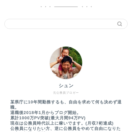
シュン
元公務員ブロガー
某県庁に10年間勤務するも、自由を求めて何も決めず退
職。
退職後2018年1月からブログ開始。
累計1000万PV突破(最大月間94万PV)
現在は公務員時代以上に稼いでます。(月収7桁達成)
公務員になりたい方、逆に公務員をやめて自由になりた