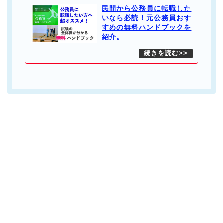
民間から公務員に転職した
いなら必読！元公務員おす
すめの無料ハンドブックを
紹介。