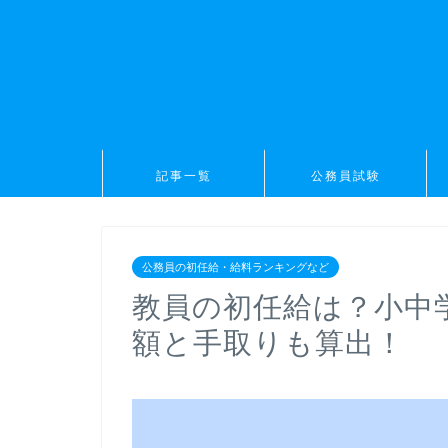
記事一覧
公務員試験
公務員の初任給・給料ランキングなど
教員の初任給は？小中
額と手取りも算出！