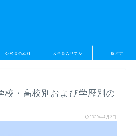
公務員の給料
公務員のリアル
稼ぎ方
学校・高校別および学歴別の
2020年4月2日