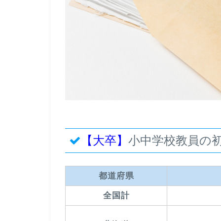
【大卒】
小中学校教員の
都道府県
全国計