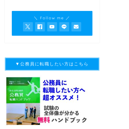
＼ Follow me ／
▼公務員に転職したい方はこちら