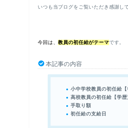
いつも当ブログをご覧いただき感謝し
今回は、
教員の初任給がテーマ
です。
本記事の内容
小中学校教員
の初任給【
高校教員
の初任給【学歴
手取り額
初任給の支給日