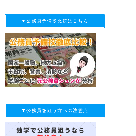
▼公務員予備校比較はこちら
▼公務員を狙う方への注意点