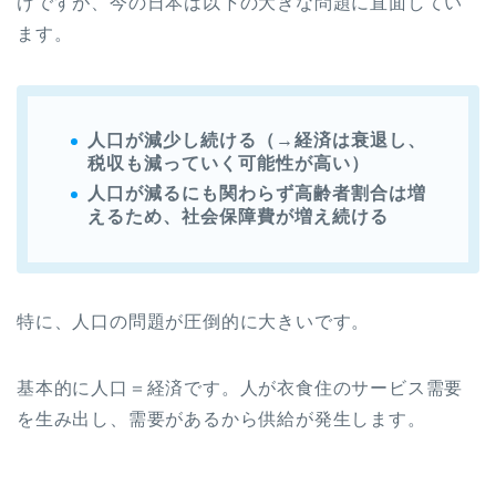
けですが、今の日本は以下の大きな問題に直面してい
ます。
人口が減少し続ける（→経済は衰退し、
税収も減っていく可能性が高い）
人口が減るにも関わらず高齢者割合は増
えるため、社会保障費が増え続ける
特に、人口の問題が圧倒的に大きいです。
基本的に人口＝経済です。人が衣食住のサービス需要
を生み出し、需要があるから供給が発生します。