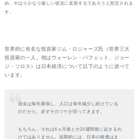
め、やはりかなり厳しい状況に直面するであろうと想定されま
す。
世界的に有名な投資家ジム・ロジャーズ氏（世界三大
投資家の一人。他はウォーレン・バフェット、ジョー
ジ・ソロス）は日本経済について以下のように述べて
います。
借金は毎年膨張し、人口は毎年減少し続けている
のだから、必ずそのツケが回ってきます。
もちろん、それは6ヵ月後とか20週間後に起きるわ
けではありません。短期的には、日本の株価はま