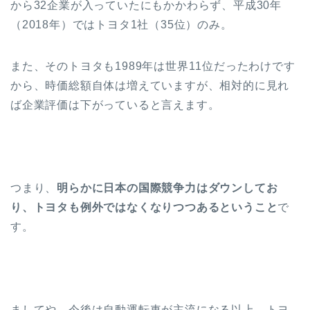
から32企業が入っていたにもかかわらず、平成30年
（2018年）ではトヨタ1社（35位）のみ。
また、そのトヨタも1989年は世界11位だったわけです
から、時価総額自体は増えていますが、相対的に見れ
ば企業評価は下がっていると言えます。
つまり、
明らかに日本の国際競争力はダウンしてお
り、トヨタも例外ではなくなりつつあるということ
で
す。
ましてや、今後は自動運転車が主流になる以上、トヨ