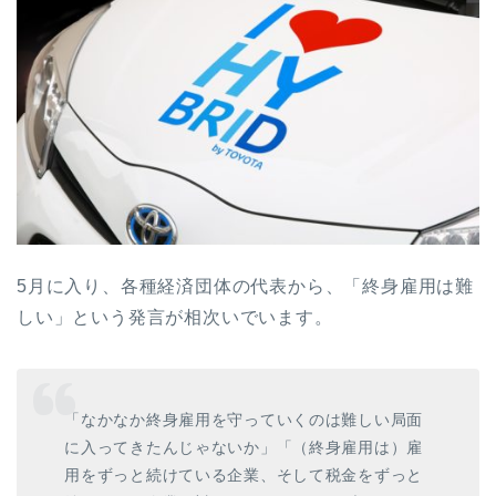
5月に入り、各種経済団体の代表から、「終身雇用は難
しい」という発言が相次いでいます。
「なかなか終身雇用を守っていくのは難しい局面
に入ってきたんじゃないか」「（終身雇用は）雇
用をずっと続けている企業、そして税金をずっと