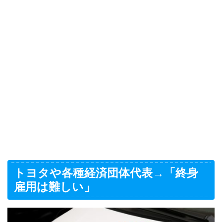
トヨタや各種経済団体代表→「終身
雇用は難しい」