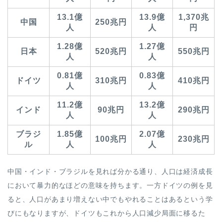
13.1億
13.9億
1,370兆
中国
250兆円
人
人
円
1.28億
1.27億
日本
520兆円
550兆円
人
人
0.81億
0.83億
ドイツ
310兆円
410兆円
人
人
11.2億
13.2億
インド
90兆円
290兆円
人
人
ブラジ
1.85億
2.07億
100兆円
230兆円
ル
人
人
中国・インド・ブラジルを見れば分かる通り、人口は経済成長
において暴力的なほどの意味を持ちます。
一方ドイツの例を見
ると、人口があまり増えない中でもやれることはあるという学
びにもなりますが、ドイツもこれから人口減少局面に移るた