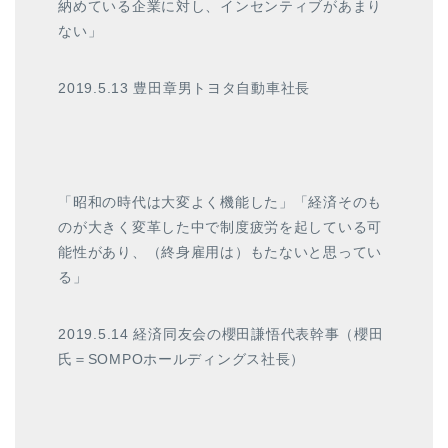
納めている企業に対し、インセンティブがあまり
ない」
2019.5.13 豊田章男トヨタ自動車社長
「昭和の時代は大変よく機能した」「経済そのも
のが大きく変革した中で制度疲労を起している可
能性があり、（終身雇用は）もたないと思ってい
る」
2019.5.14 経済同友会の櫻田謙悟代表幹事（櫻田
氏＝SOMPOホールディングス社長）