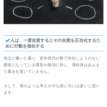
人は、一度合意するとその合意を正当化するた
めに行動を強化する
先ほど書いた通り、若年世代が数で対抗しようのない
構造になっている選挙や政治に対し、僕自身はあんま
り重きを置いていません。
そして、僕のような考えの方も若い方には多いと思い
ます。