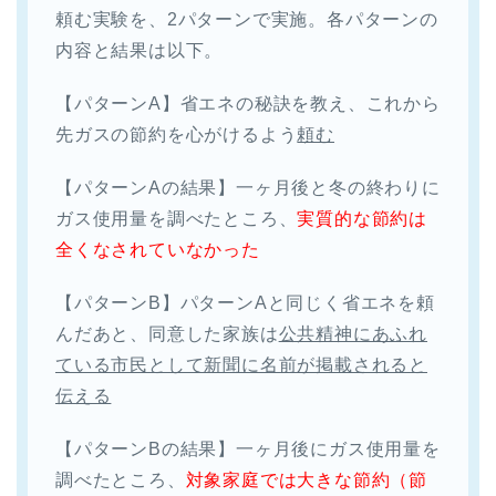
頼む実験を、2パターンで実施。各パターンの
内容と結果は以下。
【パターンA】省エネの秘訣を教え、これから
先ガスの節約を心がけるよう
頼む
【パターンAの結果】一ヶ月後と冬の終わりに
ガス使用量を調べたところ、
実質的な節約は
全くなされていなかった
【パターンB】パターンAと同じく省エネを頼
んだあと、同意した家族は
公共精神にあふれ
ている市民として新聞に名前が掲載されると
伝える
【パターンBの結果】一ヶ月後にガス使用量を
調べたところ、
対象家庭では大きな節約（節