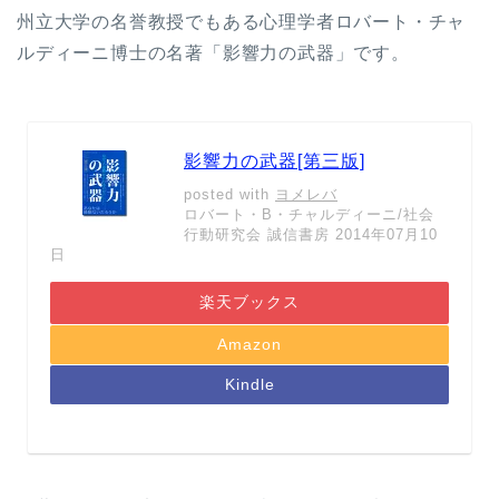
州立大学の名誉教授でもある心理学者ロバート・チャ
ルディーニ博士の名著「影響力の武器」です。
影響力の武器[第三版]
posted with
ヨメレバ
ロバート・B・チャルディーニ/社会
行動研究会 誠信書房 2014年07月10
日
楽天ブックス
Amazon
Kindle