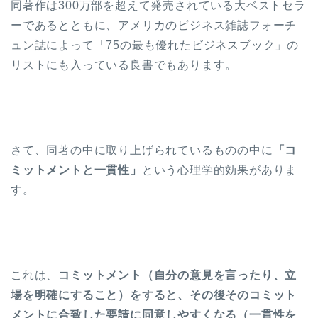
同著作は300万部を超えて発売されている大ベストセラ
ーであるとともに、アメリカのビジネス雑誌フォーチ
ュン誌によって「75の最も優れたビジネスブック」の
リストにも入っている良書でもあります。
さて、同著の中に取り上げられているものの中に
「コ
ミットメントと一貫性」
という心理学的効果がありま
す。
これは、
コミットメント（自分の意見を言ったり、立
場を明確にすること）をすると、その後そのコミット
メントに合致した要請に同意しやすくなる（一貫性を