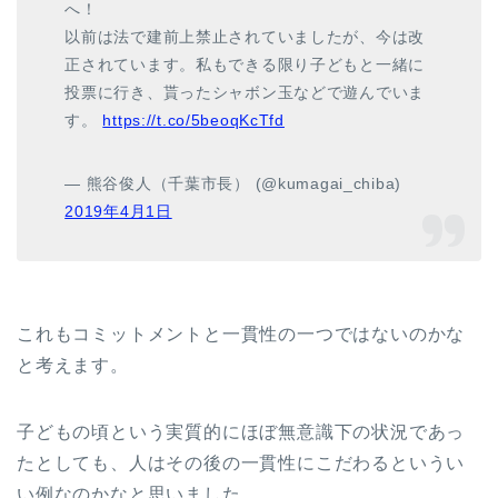
へ！
以前は法で建前上禁止されていましたが、今は改
正されています。私もできる限り子どもと一緒に
投票に行き、貰ったシャボン玉などで遊んでいま
す。
https://t.co/5beoqKcTfd
— 熊谷俊人（千葉市長） (@kumagai_chiba)
2019年4月1日
これもコミットメントと一貫性の一つではないのかな
と考えます。
子どもの頃という実質的にほぼ無意識下の状況であっ
たとしても、人はその後の一貫性にこだわるというい
い例なのかなと思いました。