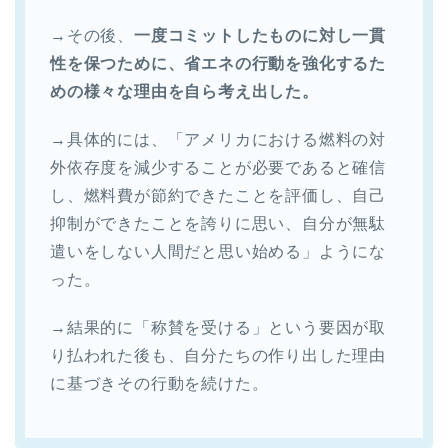
→その後、
一度コミットしたものに対し一貫
性を保つために、省エネの行動を強化するた
めの様々な理由を自ら考え出した。
→具体的には、「アメリカにおける燃料の対
外依存度を減少することが必要であると確信
し、燃料費が節約できたことを評価し、自己
抑制ができたことを誇りに思い、自分が無駄
遣いをしない人間だと思い始める」ようにな
った。
→結果的に「称賛を受ける」という要因が取
り払われた後も、自分たちの作り出した理由
に基づきその行動を続けた。