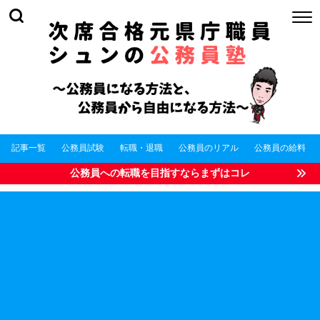
記事一覧
公務員試験
転職・退職
公務員のリアル
公務員の給料
公務員への転職を目指すならまずはコレ