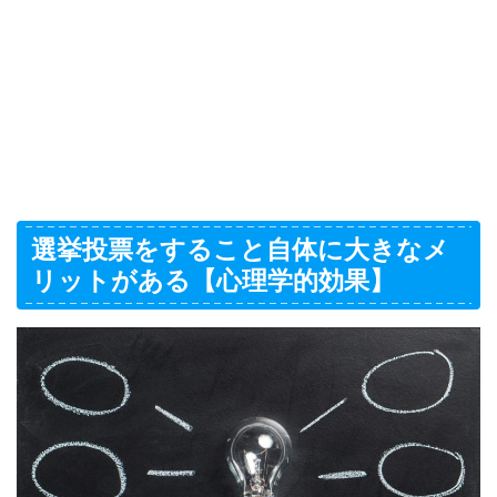
選挙投票をすること自体に大きなメ
リットがある【心理学的効果】