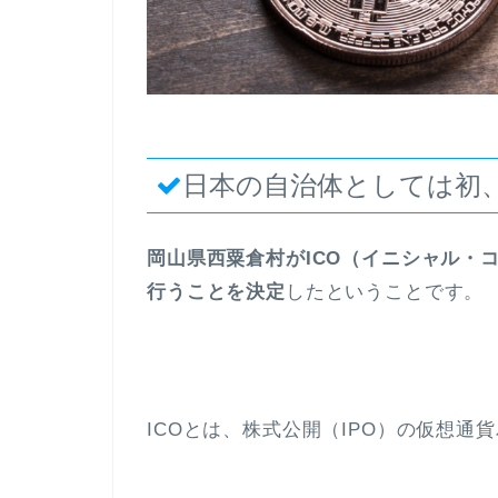
日本の自治体としては初
岡山県西粟倉村がICO（イニシャル・
行うことを決定
したということです。
ICOとは、株式公開（IPO）の仮想通