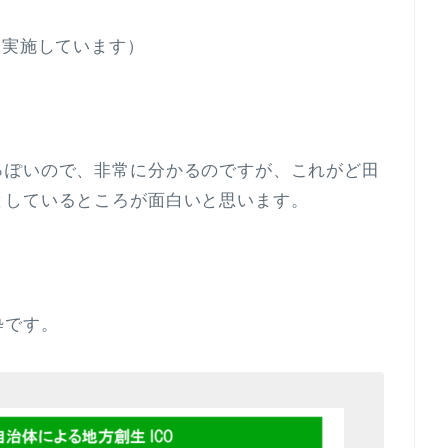
を実施しています）
っぽいので、非常に分かるのですが、これがど田
としているところが面白いと思います。
粋です。