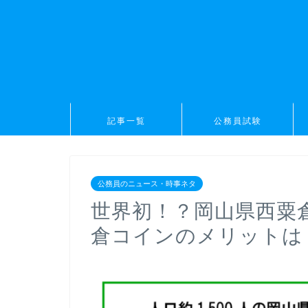
記事一覧
公務員試験
公務員のニュース・時事ネタ
世界初！？岡山県西粟倉
倉コインのメリットは