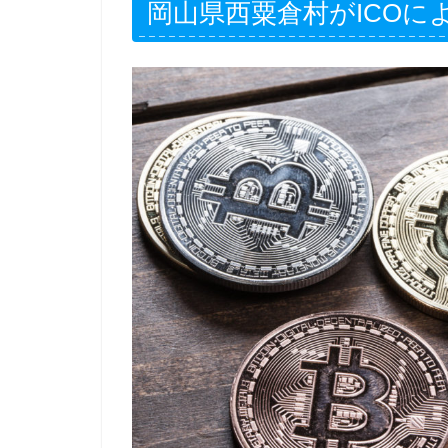
岡山県西粟倉村がICOに