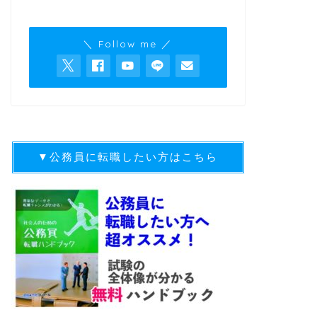
＼ Follow me ／
▼公務員に転職したい方はこちら