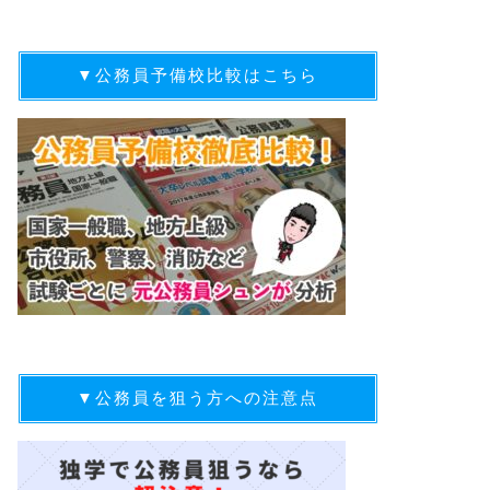
▼公務員予備校比較はこちら
▼公務員を狙う方への注意点