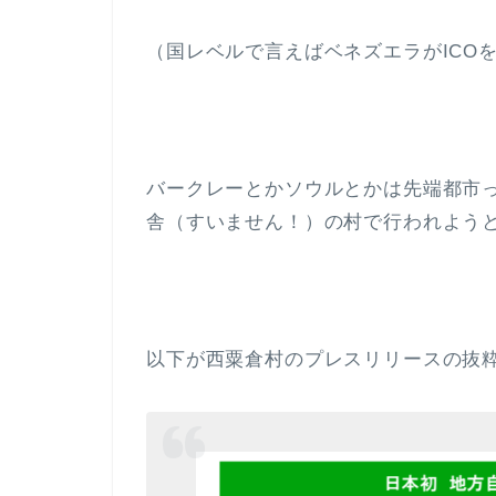
（国レベルで言えばベネズエラがICO
バークレーとかソウルとかは先端都市
舎（すいません！）の村で行われよう
以下が西粟倉村のプレスリリースの抜