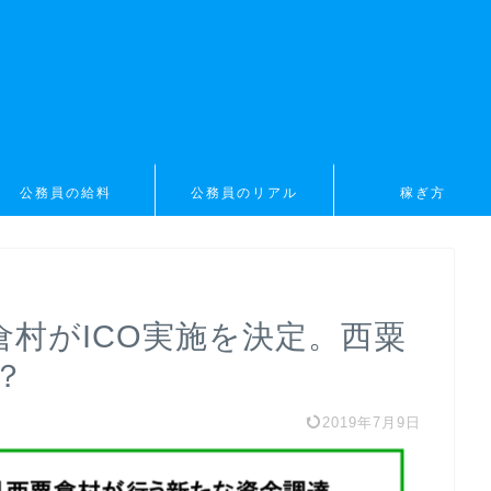
公務員の給料
公務員のリアル
稼ぎ方
村がICO実施を決定。西粟
？
2019年7月9日