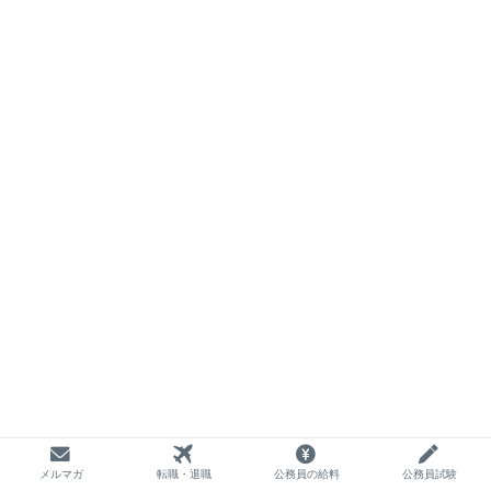
メルマガ
転職・退職
公務員の給料
公務員試験