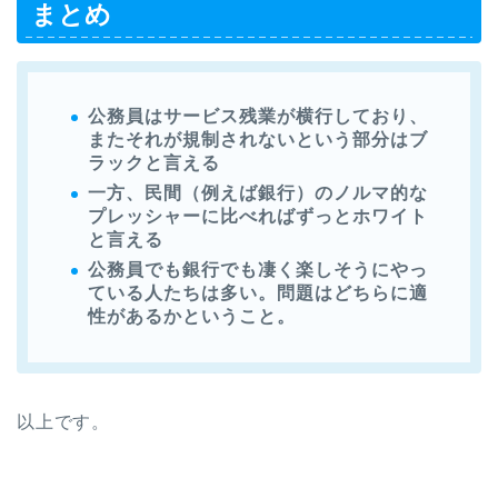
まとめ
公務員はサービス残業が横行しており、
またそれが規制されないという部分はブ
ラックと言える
一方、民間（例えば銀行）のノルマ的な
プレッシャーに比べればずっとホワイト
と言える
公務員でも銀行でも凄く楽しそうにやっ
ている人たちは多い。問題はどちらに適
性があるかということ。
以上です。