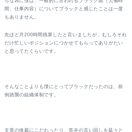
ちなみに僕は、一般的に言われるブラック面（労働時
間、仕事内容）についてブラックと感じたことは一度
もありません。
先ほど月200時間残業したと言いましたが、むしろそれ
だけ忙しいポジションにつかせてもらってありがたい
と思ってたくらいです。
そんなことよりも僕にとってブラックだったのは、前
例踏襲の組織体制です。
文章の体裁にこだわったり、答弁の言い回しを延々と