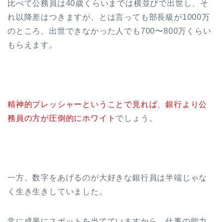
比べて公務員は40歳くらいまでは横並びで出世し、そ
れ以降差はつきますが、とは言っても部長級が1000万
のところ、出世できなかった人でも700〜800万くらい
もらえます。
精神的プレッシャーということで見れば、銀行より公
務員の方が圧倒的にホワイト
でしょう。
一方、数字をあげるのが大好きな銀行員は半端じゃな
く生き生きしていました。
常に成果にスポットを当てていますから、仕事の能力