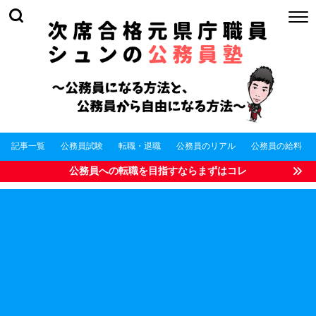
記事一覧
公務員試験
転職・退職
公務員のリアル
公務員の給料
公務員への転職を目指すならまずはコレ